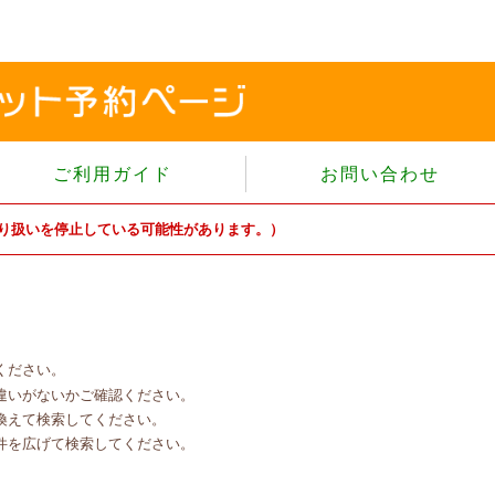
ご利用ガイド
お問い合わせ
当サイトについて
り扱いを停止している可能性があります。）
個人情報保護方針
サイトのご利用規約
商品のご注文方法
ご注文の確認・キャンセル
ください。
特定商取引法に基づく表示
違いがないかご確認ください。
よくあるご質問
換えて検索してください。
件を広げて検索してください。