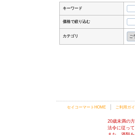
キーワード
価格で絞り込む
カテゴリ
セイコーマートHOME
ご利用ガイ
20歳未満の
法令に従って
また、酒類を