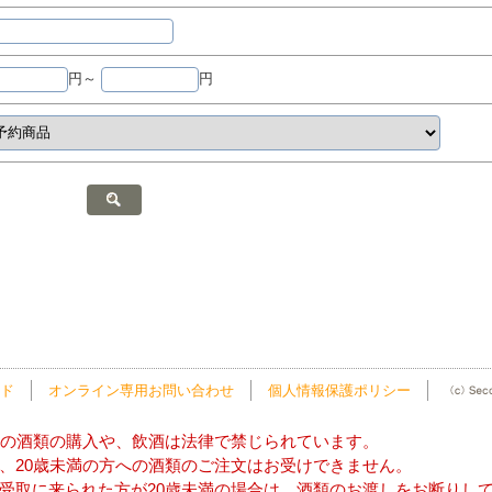
円～
円
ド
オンライン専用お問い合わせ
個人情報保護ポリシー
方の酒類の購入や、飲酒は法律で禁じられています。
、20歳未満の方への酒類のご注文はお受けできません。
受取に来られた方が20歳未満の場合は、酒類のお渡しをお断りし