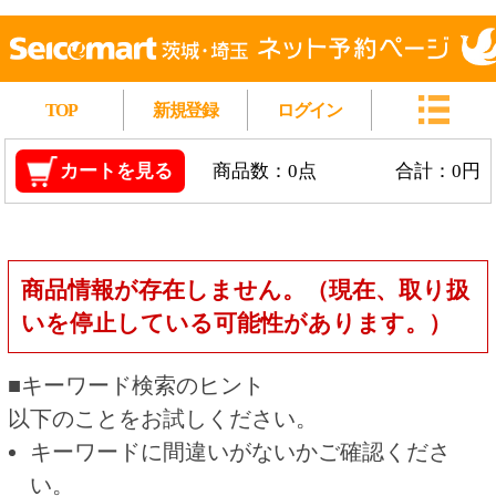
TOP
新規登録
ログイン
カートを見る
商品数：0点
合計：0円
商品情報が存在しません。（現在、取り扱
いを停止している可能性があります。）
■キーワード検索のヒント
以下のことをお試しください。
キーワードに間違いがないかご確認くださ
い。
漢字の変換間違いや英単語の綴り間違いがな
いかご確認ください。
類似語や、より一般的な言葉に置き換えて検
索してください。
他の条件を設定している場合は、条件を広げ
て検索してください。