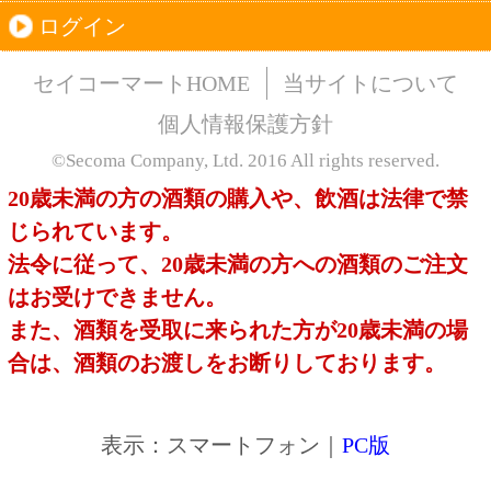
このサイトは、企業の実在証明と通信の暗号化
のため、サイバートラストの
サーバ証明書
を導
入しています。
Trusted Webシールをクリックして、検証結果を
ご確認いただけます。