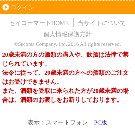
このサイトは、企業の実在証明と通信の暗号化
のため、サイバートラストの
サーバ証明書
を導
入しています。
Trusted Webシールをクリックして、検証結果を
ご確認いただけます。