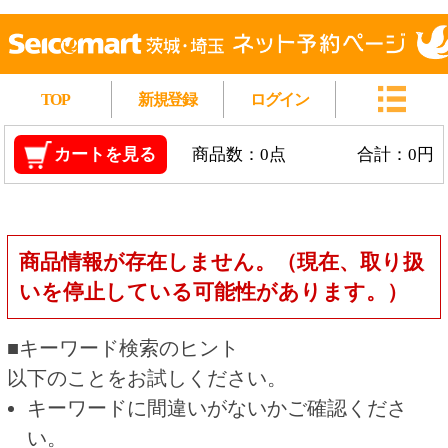
TOP
新規登録
ログイン
カートを見る
商品数：0点
合計：0円
商品情報が存在しません。（現在、取り扱
いを停止している可能性があります。）
■キーワード検索のヒント
以下のことをお試しください。
キーワードに間違いがないかご確認くださ
い。
漢字の変換間違いや英単語の綴り間違いがな
いかご確認ください。
類似語や、より一般的な言葉に置き換えて検
索してください。
他の条件を設定している場合は、条件を広げ
て検索してください。