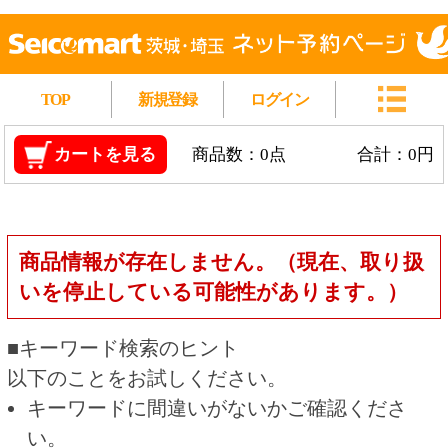
TOP
新規登録
ログイン
カートを見る
商品数：0点
合計：0円
商品情報が存在しません。（現在、取り扱
いを停止している可能性があります。）
■キーワード検索のヒント
以下のことをお試しください。
キーワードに間違いがないかご確認くださ
い。
漢字の変換間違いや英単語の綴り間違いがな
いかご確認ください。
類似語や、より一般的な言葉に置き換えて検
索してください。
他の条件を設定している場合は、条件を広げ
て検索してください。