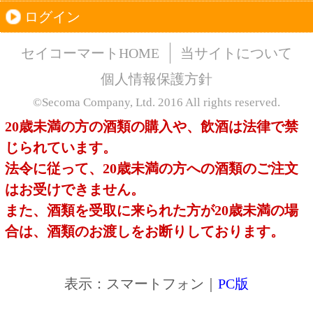
このサイトは、企業の実在証明と通信の暗号化
のため、サイバートラストの
サーバ証明書
を導
入しています。
Trusted Webシールをクリックして、検証結果を
ご確認いただけます。