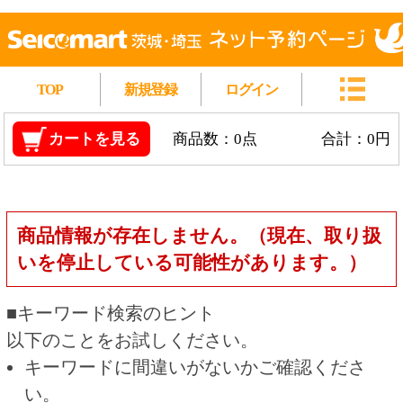
TOP
新規登録
ログイン
カートを見る
商品数：0点
合計：0円
商品情報が存在しません。（現在、取り扱
いを停止している可能性があります。）
■キーワード検索のヒント
以下のことをお試しください。
キーワードに間違いがないかご確認くださ
い。
漢字の変換間違いや英単語の綴り間違いがな
いかご確認ください。
類似語や、より一般的な言葉に置き換えて検
索してください。
他の条件を設定している場合は、条件を広げ
て検索してください。