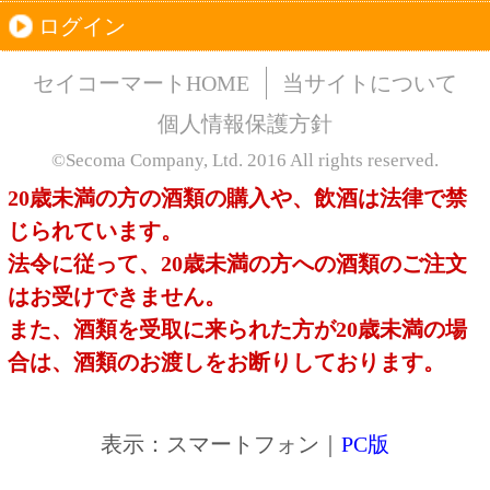
このサイトは、企業の実在証明と通信の暗号化
のため、サイバートラストの
サーバ証明書
を導
入しています。
Trusted Webシールをクリックして、検証結果を
ご確認いただけます。