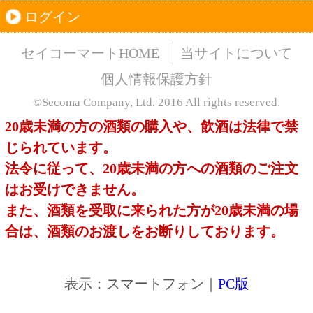
このサイトは、企業の実在証明と通信の暗号化
のため、サイバートラストの
サーバ証明書
を導
入しています。
Trusted Webシールをクリックして、検証結果を
ご確認いただけます。