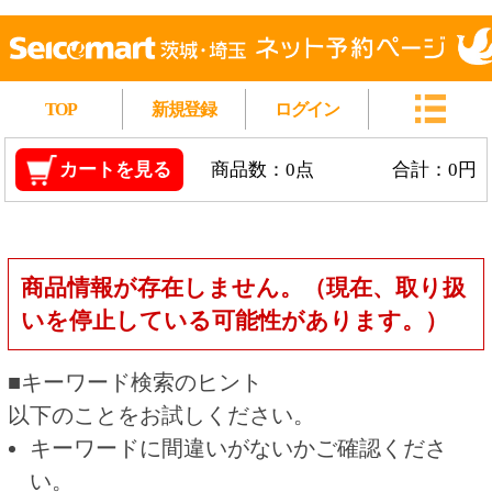
TOP
新規登録
ログイン
カートを見る
商品数：0点
合計：0円
商品情報が存在しません。（現在、取り扱
いを停止している可能性があります。）
■キーワード検索のヒント
以下のことをお試しください。
キーワードに間違いがないかご確認くださ
い。
漢字の変換間違いや英単語の綴り間違いがな
いかご確認ください。
類似語や、より一般的な言葉に置き換えて検
索してください。
他の条件を設定している場合は、条件を広げ
て検索してください。