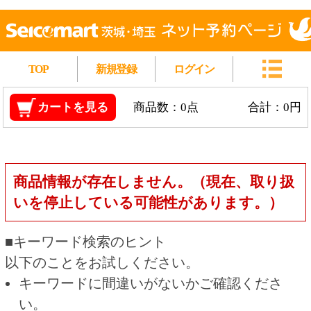
TOP
新規登録
ログイン
カートを見る
商品数：0点
合計：0円
商品情報が存在しません。（現在、取り扱
いを停止している可能性があります。）
■キーワード検索のヒント
以下のことをお試しください。
キーワードに間違いがないかご確認くださ
い。
漢字の変換間違いや英単語の綴り間違いがな
いかご確認ください。
類似語や、より一般的な言葉に置き換えて検
索してください。
他の条件を設定している場合は、条件を広げ
て検索してください。