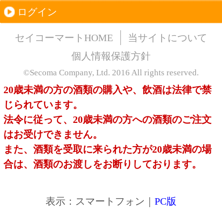
このサイトは、企業の実在証明と通信の暗号化
のため、サイバートラストの
サーバ証明書
を導
入しています。
Trusted Webシールをクリックして、検証結果を
ご確認いただけます。