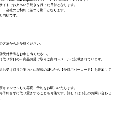
サイトでお支払い手続きを行った日付となります。
ード会社のご契約に基づく期日となります。
と同様です。
の方法からお受取ください。
③受付番号をお申し出ください。
け取り前日の＜商品お受け取りご案内＞メールに記載されています。
品お受け取りご案内＞に記載のURLから【受取用バーコード】を表示して
度キャンセルして再度ご予約をお願いいたします。
再予約せずに取り置きすることも可能です。詳しくは下記のお問い合わせ
。