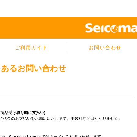
ご利用ガイド
お問い合わせ
当サイトについて
くあるお問い合わせ
個人情報保護方針
サイトのご利用規約
商品のご注文方法
ご注文の確認・キャンセル
特定商取引法に基づく表示
商品受け取り時に支払い)
よくあるご質問
に代金のお支払いをお願いいたします。手数料などはかかりません。
rs Club、American Expressの各カードがご利用いただけます。