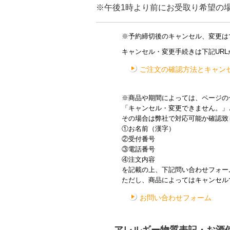
※午後1時より前にお受取り希望の場
※予約締切後のキャンセル、変更は
キャンセル・変更手続きは下記UR
ご注文の確認方法とキャン
※商品や期間によっては、ページの
「キャンセル・変更できません。」
その場合は弊社で対応可能か確認致
①お名前（漢字）
②受付番号
③電話番号
④注文内容
を記載の上、下記問い合わせフォー
ただし、商品によってはキャンセル
お問い合わせフォーム
アレルギー物質表記・お酒