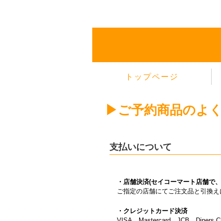
トップページ
▶ご予約商品のよ
支払いについて
・店舗決済(セイコーマート店舗で、
ご指定の店舗にてご注文品と引換え
・クレジットカード決済
VISA、Mastercard、JCB、Dine