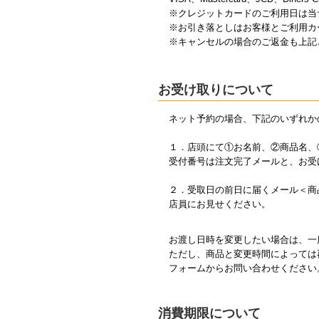
※クレジットカードのご利用日は当
※お引き落としはお客様とご利用カ
※キャンセルの場合のご返金も上記
お受け取りについて
ネット予約の場合、下記のいずれか
１．店頭にて①お名前、②商品名、
受付番号は注文完了メールと、お受
２．受取日の前日に届くメール＜商
店員にお見せください。
お渡し日時を変更したい場合は、一
ただし、商品と変更時間によっては
フォームからお問い合わせください
消費期限について