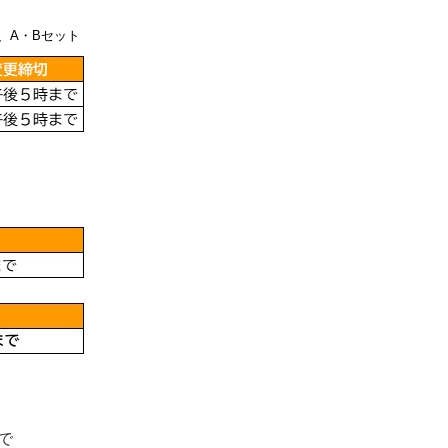
、A・Bセット
で