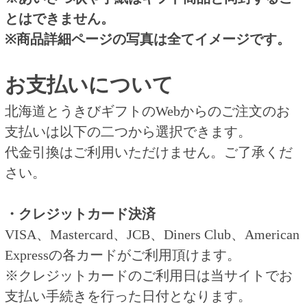
支払いは以下の二つから選択できます。
代金引換はご利用いただけません。ご了承くだ
さい。
・クレジットカード決済
VISA、Mastercard、JCB、Diners Club、American
Expressの各カードがご利用頂けます。
※クレジットカードのご利用日は当サイトでお
支払い手続きを行った日付となります。
※お引き落としはお客様とご利用カード会社の
ご契約に基づく期日となります。
※キャンセルの場合のご返金も上記と同様で
す。
・コンビニ決済(番号方式)
セイコーマート、ファミリーマート、ローソ
ン、ミニストップ、デイリーヤマザキが選択で
きます。
※ご入金確認後に商品発送手配をいたします。
※ご注文日より5日以内にご入金頂けない場合、
ご注文をキャンセルさせていただきます。