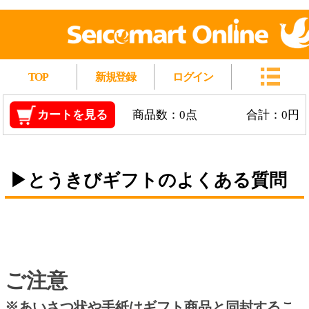
TOP
新規登録
ログイン
カートを見る
商品数：0点
合計：0円
▶とうきびギフトのよくある質問
ご注意
※あいさつ状や手紙はギフト商品と同封するこ
とはできません。
※商品詳細ページの写真は全てイメージです。
お支払いについて
北海道とうきびギフトのWebからのご注文のお