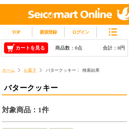
TOP
新規登録
ログイン
カートを見る
商品数：0点
合計：0円
ホーム
お菓子
バタークッキー：
検索結果
バタークッキー
対象商品：1件
Secoma 北海道バタークッキー 10袋入
★★★★☆
(4)