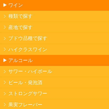
ソフトドリンク
お茶
コーヒー
炭酸飲料
スポーツドリンク
京極の名水
ゼリー飲料
果実フレーバー
エナジードリンク
コカ・コーラ北海道限定商品
インスタント麺
ラーメン
そばうどん
焼そば