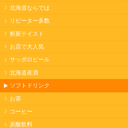
北海道ならでは
THE定番
斬新テイスト
お菓子
バタークッキー
キャンディ
スナック
米菓
雑貨
国産不織布マスク
北海道アイスクリーム
名水珈琲
食品