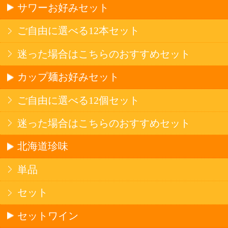
産地で探す
ブドウ品種で探す
ハイクラスワイン
アルコール
サワー・ハイボール
ビール・発泡酒
ストロングサワー
果実フレーバー
北海道ならでは
リピーター多数
斬新テイスト
お店で大人気
サッポロビール
北海道産酒