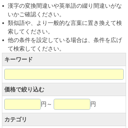
キーワード
価格で絞り込む
円～
円
カテゴリ
トップページに戻る
商品カテゴリ
新商品
北海道とうきびギフト