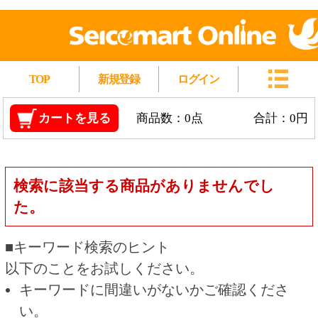
TOP
新規登録
ログイン
カートを見る
商品数：0点
合計：0円
検索に該当する商品がありませんでし
た。
■キーワード検索のヒント
以下のことをお試しください。
キーワードに間違いがないかご確認くださ
い。
漢字の変換間違いや英単語の綴り間違いがな
いかご確認ください。
類似語や、より一般的な言葉に置き換えて検
索してください。
他の条件を設定している場合は、条件を広げ
て検索してください。