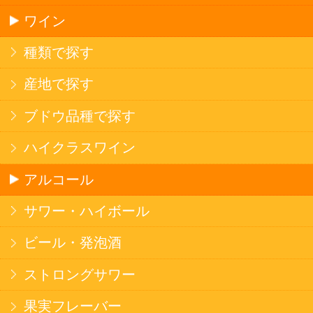
ソフトドリンク
お茶
コーヒー
炭酸飲料
スポーツドリンク
京極の名水
ゼリー飲料
果実フレーバー
エナジードリンク
コカ・コーラ北海道限定商品
インスタント麺
ラーメン
そばうどん