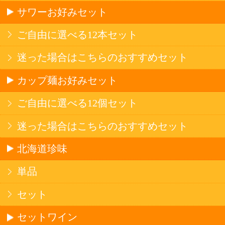
産地で探す
ブドウ品種で探す
ハイクラスワイン
アルコール
サワー・ハイボール
ビール・発泡酒
ストロングサワー
果実フレーバー
北海道ならでは
リピーター多数
斬新テイスト
お店で大人気
サッポロビール
北海道産酒