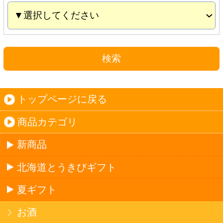
夏ギフト
お酒
サワーお好みセット
ご自由に選べる12本セット
迷った場合はこちらのおすすめセット
カップ麺お好みセット
ご自由に選べる12個セット
迷った場合はこちらのおすすめセット
北海道珍味
単品
セット
セットワイン
ワイン
種類で探す