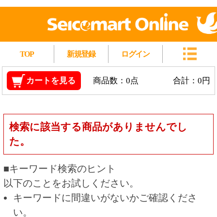
TOP
新規登録
ログイン
カートを見る
商品数：0点
合計：0円
検索に該当する商品がありませんでし
た。
■キーワード検索のヒント
以下のことをお試しください。
キーワードに間違いがないかご確認くださ
い。
漢字の変換間違いや英単語の綴り間違いがな
いかご確認ください。
類似語や、より一般的な言葉に置き換えて検
索してください。
他の条件を設定している場合は、条件を広げ
て検索してください。