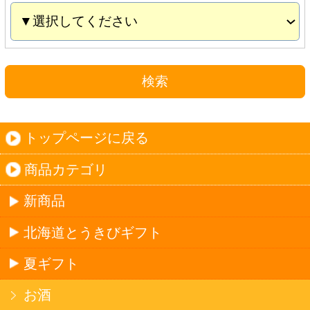
夏ギフト
お酒
サワーお好みセット
ご自由に選べる12本セット
迷った場合はこちらのおすすめセット
カップ麺お好みセット
ご自由に選べる12個セット
迷った場合はこちらのおすすめセット
北海道珍味
単品
セット
セットワイン
ワイン
種類で探す