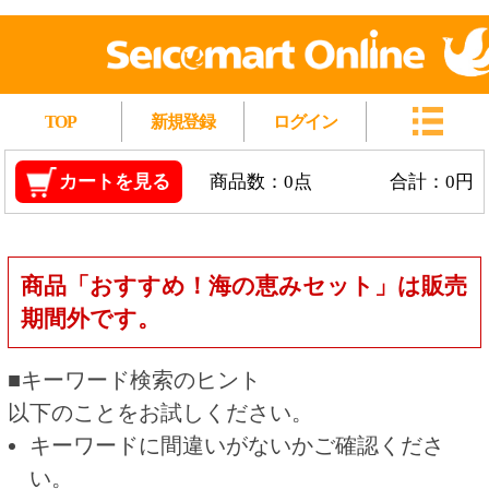
TOP
新規登録
ログイン
カートを見る
商品数：0点
合計：0円
商品「おすすめ！海の恵みセット」は販売
期間外です。
■キーワード検索のヒント
以下のことをお試しください。
キーワードに間違いがないかご確認くださ
い。
漢字の変換間違いや英単語の綴り間違いがな
いかご確認ください。
類似語や、より一般的な言葉に置き換えて検
索してください。
他の条件を設定している場合は、条件を広げ
て検索してください。