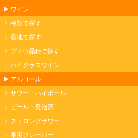
ソフトドリンク
お茶
コーヒー
炭酸飲料
スポーツドリンク
京極の名水
ゼリー飲料
果実フレーバー
エナジードリンク
コカ・コーラ北海道限定商品
インスタント麺
ラーメン
そばうどん