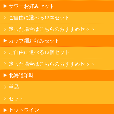
産地で探す
ブドウ品種で探す
ハイクラスワイン
アルコール
サワー・ハイボール
ビール・発泡酒
ストロングサワー
果実フレーバー
北海道ならでは
リピーター多数
斬新テイスト
お店で大人気
サッポロビール
北海道産酒