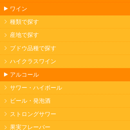
ソフトドリンク
お茶
コーヒー
炭酸飲料
スポーツドリンク
京極の名水
ゼリー飲料
果実フレーバー
エナジードリンク
コカ・コーラ北海道限定商品
インスタント麺
ラーメン
そばうどん