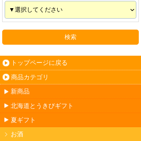
夏ギフト
お酒
サワーお好みセット
ご自由に選べる12本セット
迷った場合はこちらのおすすめセット
カップ麺お好みセット
ご自由に選べる12個セット
迷った場合はこちらのおすすめセット
北海道珍味
単品
セット
セットワイン
ワイン
種類で探す