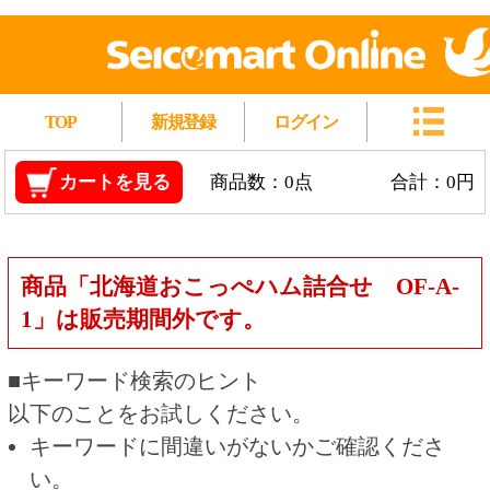
TOP
新規登録
ログイン
カートを見る
商品数：0点
合計：0円
商品「北海道おこっぺハム詰合せ OF-A-
1」は販売期間外です。
■キーワード検索のヒント
以下のことをお試しください。
キーワードに間違いがないかご確認くださ
い。
漢字の変換間違いや英単語の綴り間違いがな
いかご確認ください。
類似語や、より一般的な言葉に置き換えて検
索してください。
他の条件を設定している場合は、条件を広げ
て検索してください。