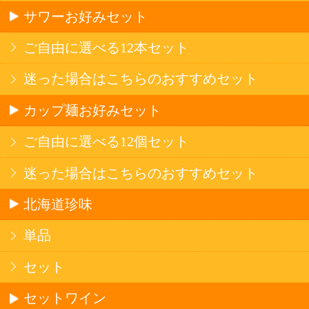
産地で探す
ブドウ品種で探す
ハイクラスワイン
アルコール
サワー・ハイボール
ビール・発泡酒
ストロングサワー
果実フレーバー
北海道ならでは
リピーター多数
斬新テイスト
お店で大人気
サッポロビール
北海道産酒