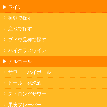
ソフトドリンク
お茶
コーヒー
炭酸飲料
スポーツドリンク
京極の名水
ゼリー飲料
果実フレーバー
エナジードリンク
コカ・コーラ北海道限定商品
インスタント麺
ラーメン
そばうどん