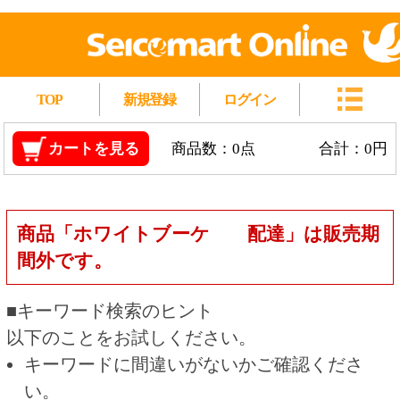
TOP
新規登録
ログイン
カートを見る
商品数：0点
合計：0円
商品「ホワイトブーケ 配達」は販売期
間外です。
■キーワード検索のヒント
以下のことをお試しください。
キーワードに間違いがないかご確認くださ
い。
漢字の変換間違いや英単語の綴り間違いがな
いかご確認ください。
類似語や、より一般的な言葉に置き換えて検
索してください。
他の条件を設定している場合は、条件を広げ
て検索してください。