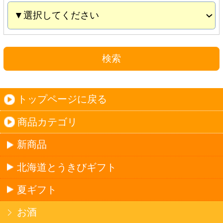
夏ギフト
お酒
サワーお好みセット
ご自由に選べる12本セット
迷った場合はこちらのおすすめセット
カップ麺お好みセット
ご自由に選べる12個セット
迷った場合はこちらのおすすめセット
北海道珍味
単品
セット
セットワイン
ワイン
種類で探す