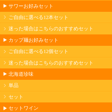
産地で探す
ブドウ品種で探す
ハイクラスワイン
アルコール
サワー・ハイボール
ビール・発泡酒
ストロングサワー
果実フレーバー
北海道ならでは
リピーター多数
斬新テイスト
お店で大人気
サッポロビール
北海道産酒