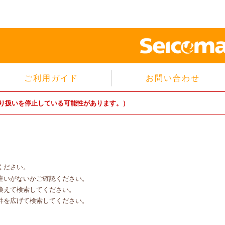
ご利用ガイド
お問い合わせ
当サイトについて
り扱いを停止している可能性があります。）
個人情報保護方針
サイトのご利用規約
商品のご注文方法
ご注文の確認・キャンセル
ください。
特定商取引法に基づく表示
違いがないかご確認ください。
よくあるご質問
換えて検索してください。
件を広げて検索してください。