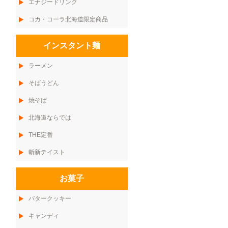
エナジードリンク
コカ・コーラ北海道限定商品
インスタント麺
ラーメン
そばうどん
焼そば
北海道ならでは
THE定番
斬新テイスト
お菓子
バタークッキー
キャンディ