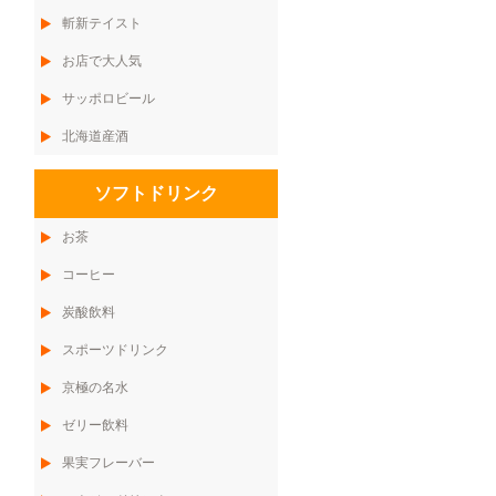
斬新テイスト
お店で大人気
サッポロビール
北海道産酒
ソフトドリンク
お茶
コーヒー
炭酸飲料
スポーツドリンク
京極の名水
ゼリー飲料
果実フレーバー