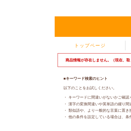
トップページ
商品情報が存在しません。（現在、取
■キーワード検索のヒント
以下のことをお試しください。
・ キーワードに間違いがないかご確認
・ 漢字の変換間違いや英単語の綴り間
・ 類似語や、より一般的な言葉に置き
・ 他の条件を設定している場合は、条