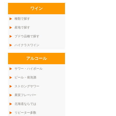
ワイン
種類で探す
産地で探す
ブドウ品種で探す
ハイクラスワイン
アルコール
サワー・ハイボール
ビール・発泡酒
ストロングサワー
果実フレーバー
北海道ならでは
リピーター多数