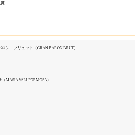
銀賞
ン ブリュット（GRAN BARON BRUT）
MASIA VALLFORMOSA）