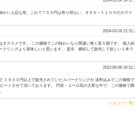
2024-11-24 18:17:
細かい上品な泡、これで７５０円は有り得ない、９５０～１１００のカヴァ
2024-03-18 21:31:
はオススメです。 この価格でこの味わいなら間違い無く星５個です。 個人的
ークリングより美味しいと思います。 是非、継続して販売して欲しい１本で
2023-05-06 20:51:
で １５００円以上で販売されていたスパークリングが 送料込みでこの価格で
リピートさせて頂いております。 円安・ユーロ高の大変な中で、この価格で購
す。
レビュー一覧