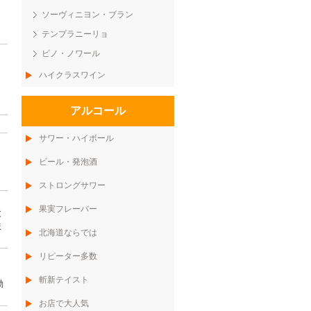
ソーヴィニヨン・ブラン
テンプラニーリョ
ピノ・ノワール
ハイクラスワイン
アルコール
サワー・ハイボール
ビール・発泡酒
ストロングサワー
果実フレーバー
と
ま
北海道ならでは
リピーター多数
斬新テイスト
動
お店で大人気