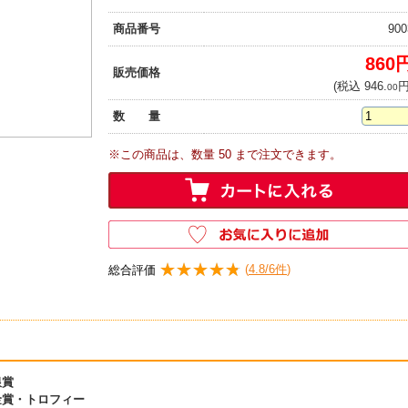
商品番号
900
860
販売価格
(税込 946.
円
00
数 量
※この商品は、数量 50 まで注文できます。
★★★★★
★★★★★
(
4.8/6件
)
総合評価
銀賞
金賞・トロフィー