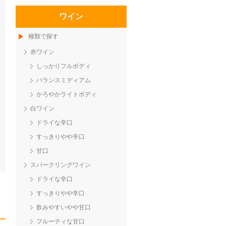
ワイン
種類で探す
赤ワイン
しっかりフルボディ
バランスミディアム
かろやかライトボディ
白ワイン
ドライな辛口
すっきりやや辛口
甘口
スパークリングワイン
ドライな辛口
すっきりやや辛口
飲みやすいやや甘口
フルーティな甘口