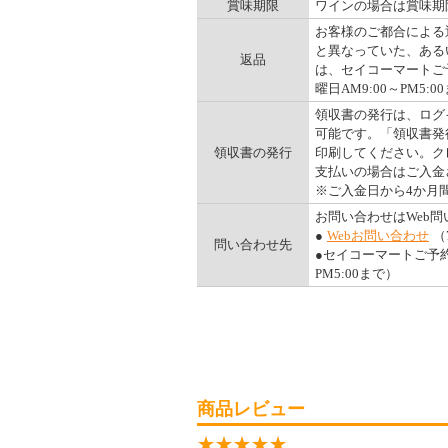
賞味期限
ワインの場合は賞味期
お客様のご都合による
と異なっていた、ある
返品
は、セイコーマートご予
曜日AM9:00～PM5:00
領収書の発行は、ログ
可能です。「領収書発
領収書の発行
印刷してください。ク
支払いの場合はご入金
※ご入金日から4か月
お問い合わせはWeb
●
Webお問い合わせ
（
問い合わせ先
●セイコーマートご予約ダ
PM5:00まで）
商品レビュー
★★★★★
★★★★★