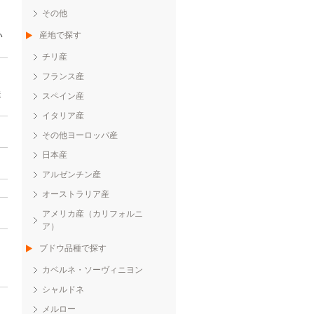
その他
産地で探す
い
チリ産
フランス産
送
スペイン産
イタリア産
その他ヨーロッパ産
日本産
アルゼンチン産
オーストラリア産
アメリカ産（カリフォルニ
ア）
ブドウ品種で探す
カベルネ・ソーヴィニヨン
シャルドネ
メルロー