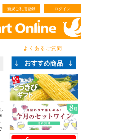
新規ご利用登録
ログイン
よくあるご質問
し
辛
ー
で