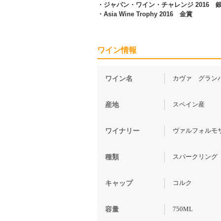
・ジャパン・ワイン・チャレンジ 2016 
・Asia Wine Trophy 2016 金賞
ワイン情報
カヴァ グランバロ
ワイン名
スペイン産
産地
ヴァルフォルモサ（
ワイナリー
スパークリング
種類
コルク
キャップ
750ML
容量