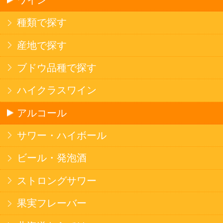
エナジードリンク
コカ・コーラ北海道限定商品
インスタント麺
ラーメン
そばうどん
焼そば
北海道ならでは
THE定番
斬新テイスト
お菓子
バタークッキー
キャンディ
スナック
米菓