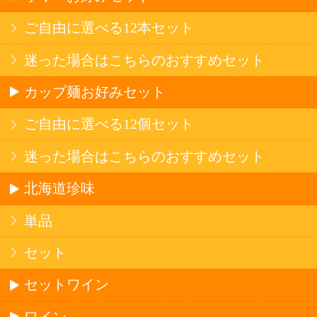
北海道ならでは
リピーター多数
斬新テイスト
お店で大人気
サッポロビール
北海道産酒
ソフトドリンク
お茶
コーヒー
炭酸飲料
スポーツドリンク
京極の名水
ゼリー飲料
果実フレーバー