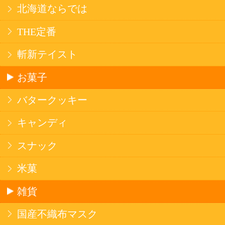
のため、サイバートラストの
サーバ証明書
を導
入しています。
Trusted Webシールをクリックして、検証結果を
ご確認いただけます。