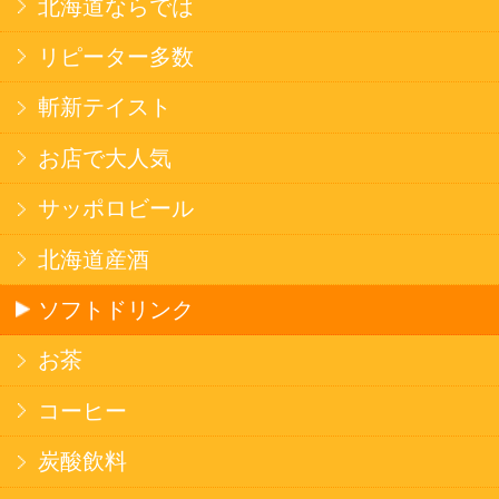
雑貨
国産不織布マスク
北海道アイスクリーム
名水珈琲
食品
健康カレー
ごはん
みそ汁・スープ
北海道産米
フラワーギフト
ご利用ガイド
オンライン専用お問い合わせ
カートを見る
新規ご利用登録