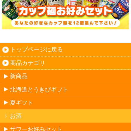
単品
セット
セットワイン
ワイン
種類で探す
産地で探す
ブドウ品種で探す
ハイクラスワイン
アルコール
サワー・ハイボール
ビール・発泡酒
ストロングサワー
果実フレーバー