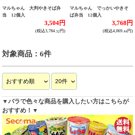
トップページに戻る
商品カテゴリ
新商品
北海道とうきびギフト
夏ギフト
お酒
サワーお好みセット
ご自由に選べる12本セット
迷った場合はこちらのおすすめセット
カップ麺お好みセット
ご自由に選べる12個セット
迷った場合はこちらのおすすめセット
北海道珍味