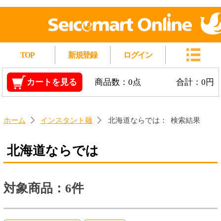
TOP
新規登録
ログイン
カートを見る
商品数：0点
合計：0円
ホーム
インスタント麺
北海道ならでは：
検索結果
北海道ならでは
対象商品：6件