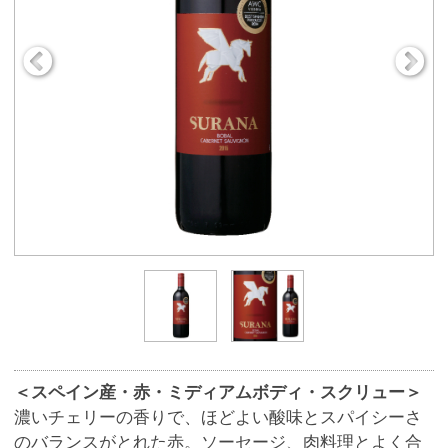
＜スペイン産・赤・ミディアムボディ・スクリュー＞
濃いチェリーの香りで、ほどよい酸味とスパイシーさ
のバランスがとれた赤。ソーセージ、肉料理とよく合
います。
商品番号
9014
480円
販売価格
(税込 528.
円)
00
数 量
※この商品は、数量 50 まで注文できます。
お気に入りに追加
★★★★★
★★★★★
(
5.0/1件
)
総合評価