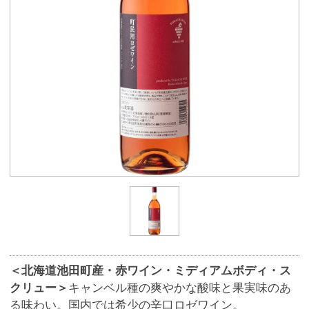
＜北海道池田町産・赤ワイン・ミディアムボディ・ス
クリュー＞
キャンベル種の爽やかな酸味と果実味のあ
る味わい。国内では希少の辛口ロゼワイン。
商品番号
9065
1,150円
販売価格
(税込 1,265.
円)
00
数 量
※この商品は、数量 50 まで注文できます。
お気に入りに追加
★★★★★
★★★★★
総合評価