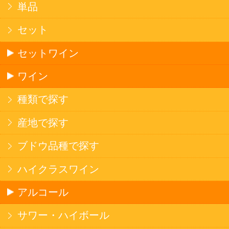
お店で大人気
サッポロビール
北海道産酒
ソフトドリンク
お茶
コーヒー
炭酸飲料
スポーツドリンク
京極の名水
ゼリー飲料
果実フレーバー
エナジードリンク
コカ・コーラ北海道限定商品
インスタント麺