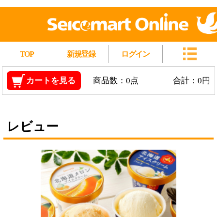
TOP
新規登録
ログイン
カートを見る
商品数：0点
合計：0円
レビュー
Secoma 北海道アイスクリーム バニラ6個・メ