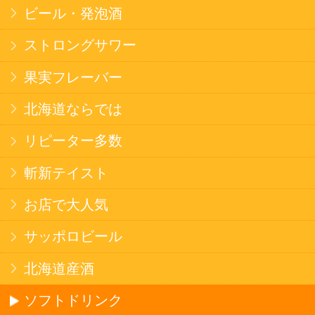
ラーメン
そばうどん
焼そば
北海道ならでは
THE定番
斬新テイスト
お菓子
バタークッキー
キャンディ
スナック
米菓
雑貨
国産不織布マスク
北海道アイスクリーム