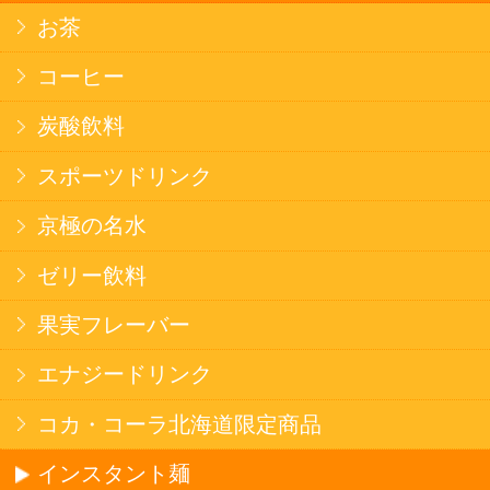
名水珈琲
食品
健康カレー
ごはん
みそ汁・スープ
北海道産米
フラワーギフト
ご利用ガイド
オンライン専用お問い合わせ
カートを見る
新規ご利用登録
ログイン
セイコーマートHOME
当サイトについて