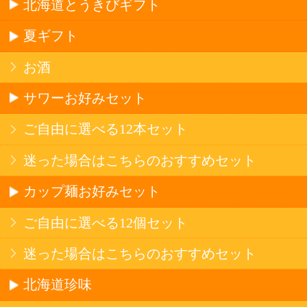
セットワイン
ワイン
種類で探す
産地で探す
ブドウ品種で探す
ハイクラスワイン
アルコール
サワー・ハイボール
ビール・発泡酒
ストロングサワー
果実フレーバー
北海道ならでは
リピーター多数
斬新テイスト