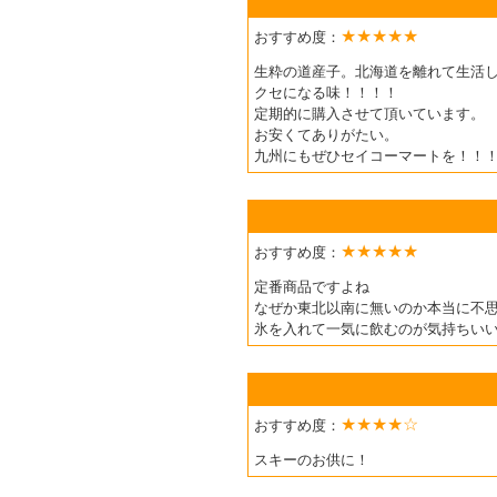
★★★★★
おすすめ度：
生粋の道産子。北海道を離れて生活
クセになる味！！！！
定期的に購入させて頂いています。
お安くてありがたい。
九州にもぜひセイコーマートを！！
★★★★★
おすすめ度：
定番商品ですよね
なぜか東北以南に無いのか本当に不
氷を入れて一気に飲むのが気持ちい
★★★★☆
おすすめ度：
スキーのお供に！