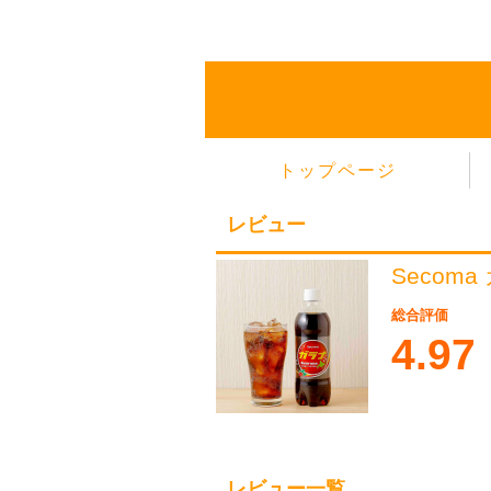
トップページ
レビュー
Secoma
総合評価
4.97
レビュー一覧