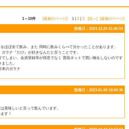
1～10件
[最初のページ]
1 |
2
|
3
[次へ]
[最後のページ]
投稿日：2024-12-24 01:06:53
をほぼ全て飲み、また 同時に飲みくらべて分かったことがあります。
 ガラナ『だけ』が好きなんだと言うことです。
けてしまい、会員登録等が得意でなく 普段ネットで買い物をしないのです
きました。
日本のガラナ
投稿日：2023-01-04 18:04:36
けは美味しいと言って飲んでいます。
います！