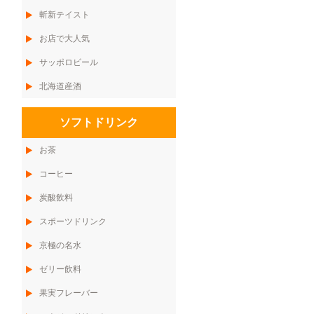
斬新テイスト
お店で大人気
サッポロビール
北海道産酒
ソフトドリンク
お茶
コーヒー
炭酸飲料
スポーツドリンク
京極の名水
ゼリー飲料
果実フレーバー