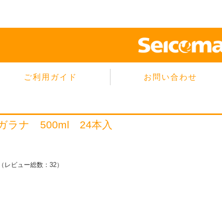
ご利用ガイド
お問い合わせ
当サイトについて
個人情報保護方針
 ガラナ 500ml 24本入
サイトのご利用規約
商品のご注文方法
ご注文の確認・キャンセル
（レビュー総数：32）
特定商取引法に基づく表示
よくあるご質問