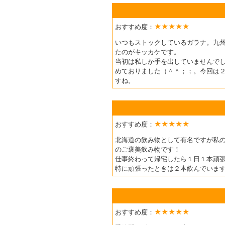
★★★★★
おすすめ度：
いつもストックしているガラナ。九
たのがキッカケです。
当初は私しか手を出していませんで
めておりました（＾＾；；。今回は
すね。
★★★★★
おすすめ度：
北海道の飲み物として有名ですが私
のご褒美飲み物です！
仕事終わって帰宅したら１日１本頑
特に頑張ったときは２本飲んでいま
★★★★★
おすすめ度：