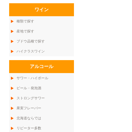
ワイン
種類で探す
産地で探す
ブドウ品種で探す
ハイクラスワイン
アルコール
サワー・ハイボール
ビール・発泡酒
ストロングサワー
果実フレーバー
北海道ならでは
リピーター多数