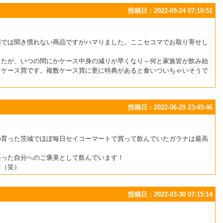
投稿日：2022-09-24 07:10:51
州では聞き慣れない商品ですがハマりました。ここセコマでお取り寄せし
したが、いつの間にかケース中身の減りが早くなり～何と家族皆が飲み始
２ケース買です。複数ケース買に更に特典があると食いついちゃいそうで
投稿日：2022-06-29 23:45:46
の育った茨城でほぼ毎日セイコーマートで買って飲んでいたガラナは最高
張った自分へのご褒美として飲んでいます！
す（笑）
投稿日：2022-03-30 07:15:14