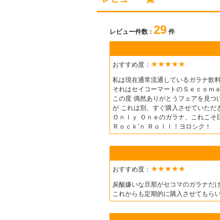
29
レビュー件数 :
件
★★★★★
おすすめ度：
私は現在通常流通しているガラナ飲料
それはセイコーマートのＳｅｃｏｍａ
この度 偶然ありがとうフェアを見つ
が これは別、すぐ購入させていただ
Ｏｎｌｙ Ｏｎｅのガラナ、これこそ
Ｒｏｃｋ'ｎ Ｒｏｌｌ！ヨロシク！
★★★★★
おすすめ度：
炭酸嫌いな旦那がセコマのガラナだ
これからも定期的に購入させてもら