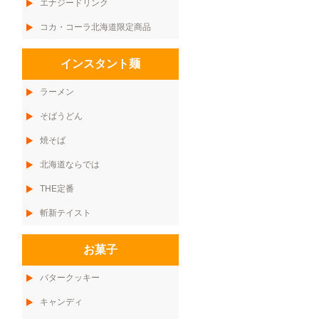
エナジードリンク
コカ・コーラ北海道限定商品
インスタント麺
ラーメン
そばうどん
焼そば
北海道ならでは
THE定番
斬新テイスト
お菓子
バタークッキー
キャンディ