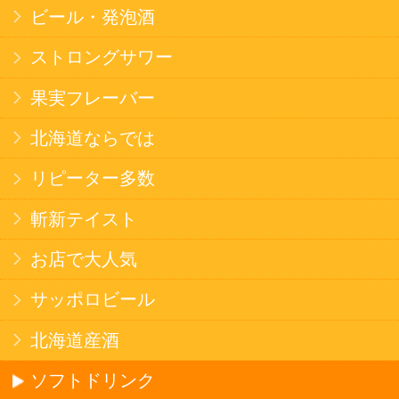
ラーメン
そばうどん
焼そば
北海道ならでは
THE定番
斬新テイスト
お菓子
バタークッキー
キャンディ
スナック
米菓
雑貨
国産不織布マスク
北海道アイスクリーム