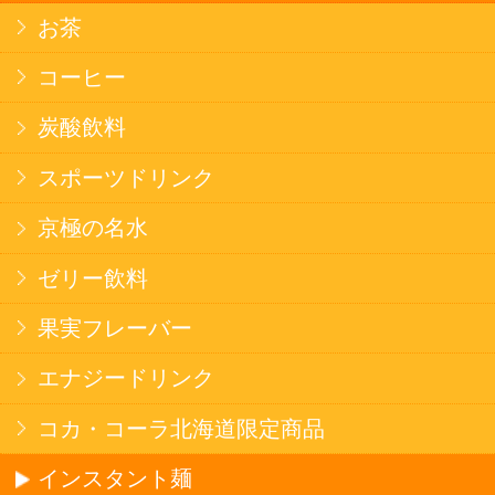
名水珈琲
食品
健康カレー
ごはん
みそ汁・スープ
北海道産米
フラワーギフト
ご利用ガイド
オンライン専用お問い合わせ
カートを見る
新規ご利用登録
ログイン
セイコーマートHOME
当サイトについて