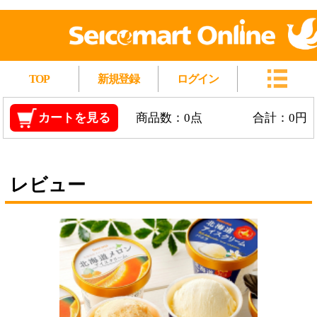
TOP
新規登録
ログイン
カートを見る
商品数：0点
合計：0円
レビュー
Secoma 北海道アイスクリーム バニラ6個・メ