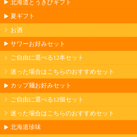
セットワイン
ワイン
種類で探す
産地で探す
ブドウ品種で探す
ハイクラスワイン
アルコール
サワー・ハイボール
ビール・発泡酒
ストロングサワー
果実フレーバー
北海道ならでは
リピーター多数
斬新テイスト