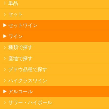
お店で大人気
サッポロビール
北海道産酒
ソフトドリンク
お茶
コーヒー
炭酸飲料
スポーツドリンク
京極の名水
ゼリー飲料
果実フレーバー
エナジードリンク
コカ・コーラ北海道限定商品
インスタント麺