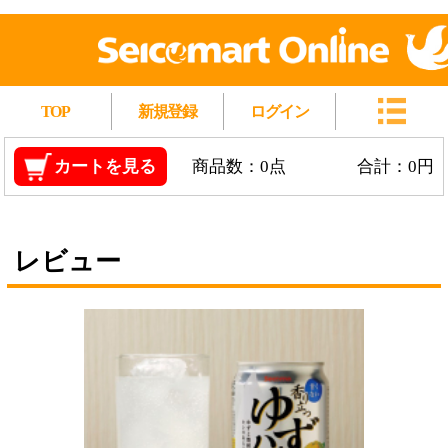
TOP
新規登録
ログイン
カートを見る
商品数：0点
合計：0円
レビュー
Secoma 香り立つゆずハイボール 350ml 24本入