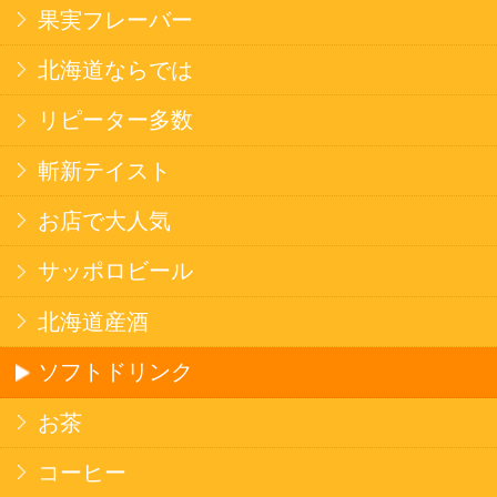
米菓
雑貨
国産不織布マスク
北海道アイスクリーム
名水珈琲
食品
健康カレー
ごはん
みそ汁・スープ
北海道産米
フラワーギフト
ご利用ガイド
オンライン専用お問い合わせ
カートを見る