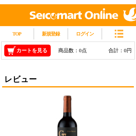
TOP
新規登録
ログイン
カートを見る
商品数：0点
合計：0円
レビュー
ジーセブン グランレゼルバ カベルネ・ソー