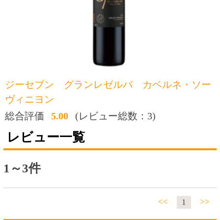
ヴィニヨン
総合評価
5.00
(レビュー総数：3)
レビュー一覧
1～3件
<<
>>
1
投稿日：2021-07-26 20:34:24
おすすめ度：
このお値段で ここまで樽の香りが楽しめるワ
インがある事に驚き！
５０００円のワインにも引けを取らないワイ
ンだと思います。
投稿日：2021-07-26 18:46:15
おすすめ度：
家族が北海道旅行に行った際、タクシー運転