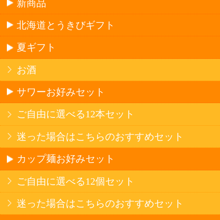
産地で探す
ブドウ品種で探す
ハイクラスワイン
アルコール
サワー・ハイボール
ビール・発泡酒
ストロングサワー
果実フレーバー
北海道ならでは
リピーター多数
斬新テイスト
お店で大人気
サッポロビール
北海道産酒