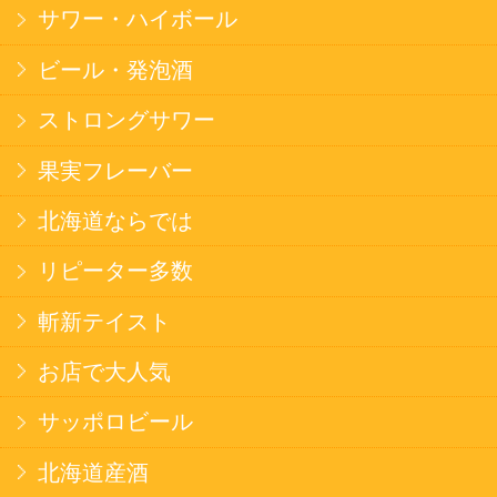
北海道ならでは
THE定番
斬新テイスト
お菓子
バタークッキー
キャンディ
スナック
米菓
雑貨
国産不織布マスク
北海道アイスクリーム
名水珈琲
食品
健康カレー