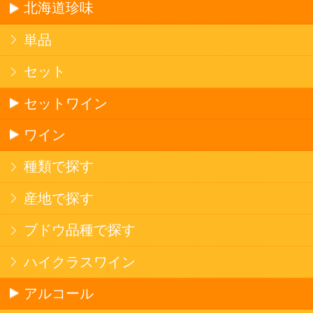
ソフトドリンク
お茶
コーヒー
炭酸飲料
スポーツドリンク
京極の名水
ゼリー飲料
果実フレーバー
エナジードリンク
コカ・コーラ北海道限定商品
インスタント麺
ラーメン
そばうどん
焼そば