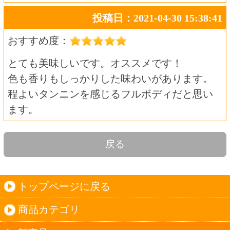
夏ギフト
お酒
サワーお好みセット
ご自由に選べる12本セット
迷った場合はこちらのおすすめセット
カップ麺お好みセット
ご自由に選べる12個セット
迷った場合はこちらのおすすめセット
北海道珍味
単品
セット
セットワイン
ワイン
種類で探す