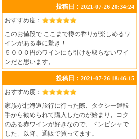
手から勧められて購入したのが始まり。コク
のある赤ワインが好きなので、ドンピシャで
した。以降、通販で買ってます。
投稿日：2021-04-30 15:38:41
おすすめ度：
とても美味しいです。オススメです！
色も香りもしっかりした味わいがあります。
程よいタンニンを感じるフルボディだと思い
ます。
トップページに戻る
商品カテゴリ
新商品
北海道とうきびギフト