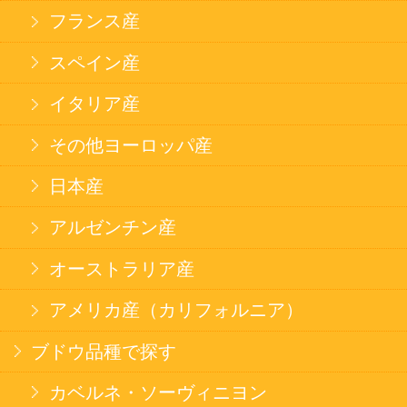
スナック
米菓
雑貨
国産不織布マスク
北海道アイスクリーム
名水珈琲
食品
健康カレー
ごはん
みそ汁・スープ
北海道産米
フラワーギフト
ご利用ガイド
オンライン専用お問い合わせ