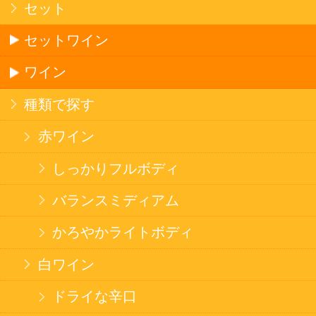
果実フレーバー
北海道ならでは
リピーター多数
斬新テイスト
お店で大人気
サッポロビール
北海道産酒
ソフトドリンク
お茶
コーヒー
炭酸飲料
スポーツドリンク
京極の名水
ゼリー飲料