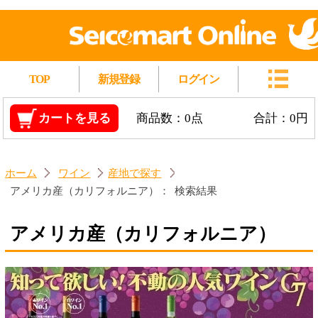
TOP
新規登録
ログイン
カートを見る
商品数：0点
合計：0円
ホーム
ワイン
産地で探す
アメリカ産（カリフォルニア）：
検索結果
アメリカ産（カリフォルニア）
対象商品：6件