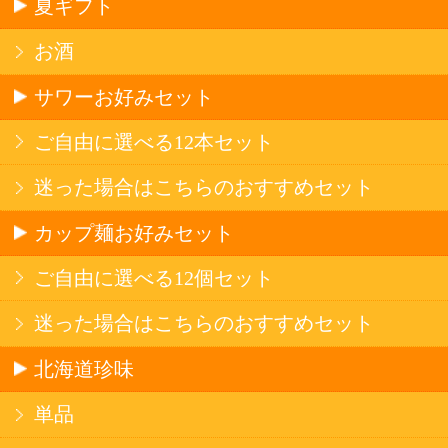
オーストラリア産
アメリカ産（カリフォルニア）
ブドウ品種で探す
カベルネ・ソーヴィニヨン
シャルドネ
メルロー
ソーヴィニヨン・ブラン
テンプラニーリョ
ピノ・ノワール
ハイクラスワイン
アルコール
サワー・ハイボール
ビール・発泡酒
ストロングサワー