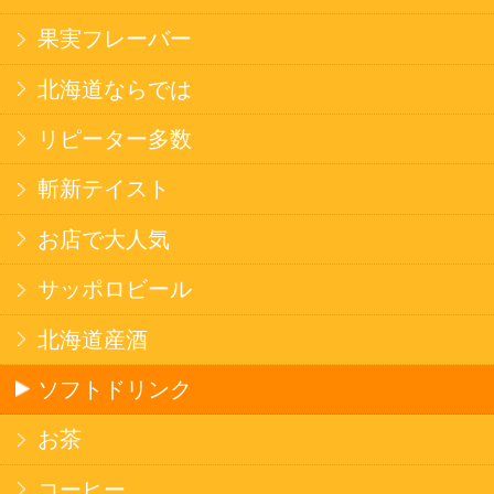
このサイトは、企業の実在証明と通信の暗号化
のため、サイバートラストの
サーバ証明書
を導
入しています。
Trusted Webシールをクリックして、検証結果を
ご確認いただけます。