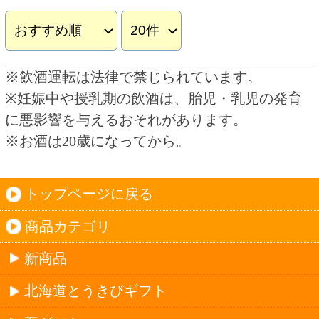
スパークリングワイン
ドライな辛口
すっきりやや辛口
飲みやすいやや甘口
フルーティな甘口
その他
産地で探す
チリ産
フランス産
スペイン産
イタリア産
その他ヨーロッパ産
日本産
アルゼンチン産