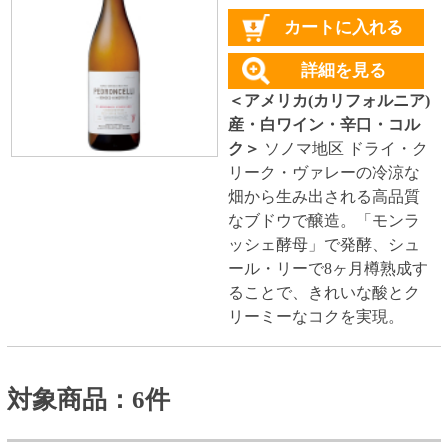
北海道珍味
単品
セット
セットワイン
ワイン
種類で探す
赤ワイン
しっかりフルボディ
バランスミディアム
かろやかライトボディ
白ワイン
ドライな辛口
すっきりやや辛口
甘口