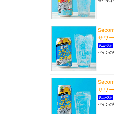
爽やかな
Sec
サワー 
パインの
Sec
サワー 
パインの