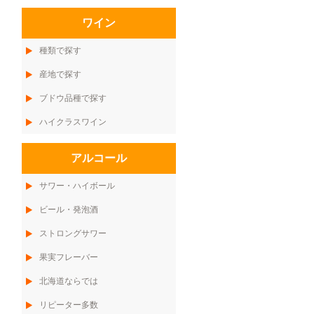
ワイン
種類で探す
産地で探す
ブドウ品種で探す
ハイクラスワイン
アルコール
サワー・ハイボール
ビール・発泡酒
ストロングサワー
果実フレーバー
北海道ならでは
リピーター多数