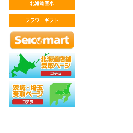
北海道産米
フラワーギフト