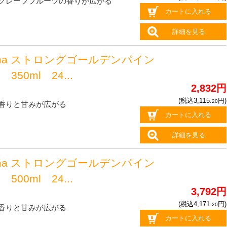
グレープフルーツの香りが広がる
カートに入れる
詳細を見る
oma ストロングゴールデンパイン
350ml 24...
2,832円
(税込3,115.
円)
20
香りと甘みが広がる
カートに入れる
詳細を見る
oma ストロングゴールデンパイン
500ml 24...
3,792円
(税込4,171.
円)
20
香りと甘みが広がる
カートに入れる