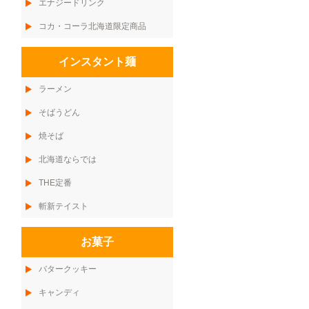
エナジードリンク
コカ・コーラ北海道限定商品
インスタント麺
ラーメン
そばうどん
焼そば
北海道ならでは
THE定番
斬新テイスト
お菓子
バタークッキー
キャンディ