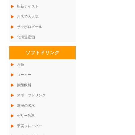
斬新テイスト
お店で大人気
サッポロビール
北海道産酒
ソフトドリンク
お茶
コーヒー
炭酸飲料
スポーツドリンク
京極の名水
ゼリー飲料
果実フレーバー