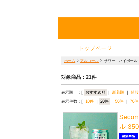
トップページ
ホーム
アルコール
サワー・ハイボール
対象商品：21件
表示順 ：[
おすすめ順
|
新着順
|
値段
表示件数：[
10件
|
20件
|
50件
|
70件
Sec
ル 35