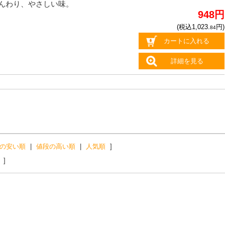
んわり、やさしい味。
948円
(税込1,023.
円)
84
カートに入れる
詳細を見る
の安い順
|
値段の高い順
|
人気順
]
]