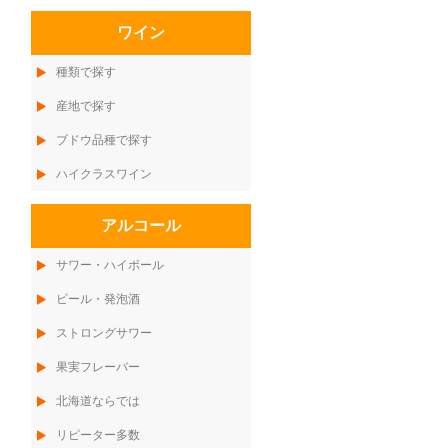
ワイン
種類で探す
産地で探す
ブドウ品種で探す
ハイクラスワイン
アルコール
サワー・ハイボール
ビール・発泡酒
ストロングサワー
果実フレーバー
北海道ならでは
リピーター多数