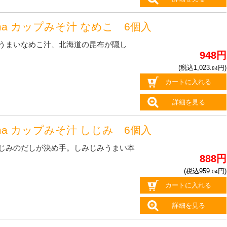
oma カップみそ汁 なめこ 6個入
うまいなめこ汁、北海道の昆布が隠し
948円
(税込1,023.
円)
84
カートに入れる
詳細を見る
oma カップみそ汁 しじみ 6個入
じみのだしが決め手。しみじみうまい本
888円
(税込959.
円)
04
カートに入れる
詳細を見る