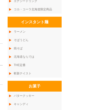
エナジードリンク
コカ・コーラ北海道限定商品
インスタント麺
ラーメン
そばうどん
焼そば
北海道ならでは
THE定番
斬新テイスト
お菓子
バタークッキー
キャンディ