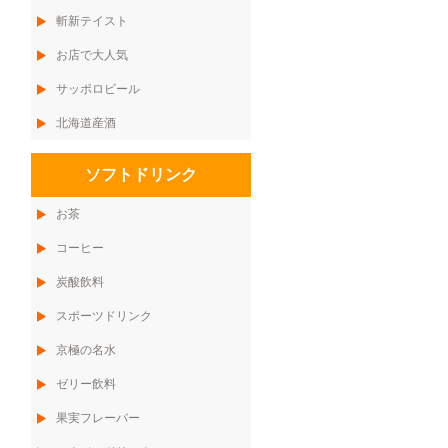
斬新テイスト
お店で大人気
サッポロビール
北海道産酒
ソフトドリンク
お茶
コーヒー
炭酸飲料
スポーツドリンク
京極の名水
ゼリー飲料
果実フレーバー