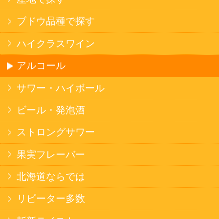
のため、サイバートラストの
サーバ証明書
を導
入しています。
Trusted Webシールをクリックして、検証結果を
ご確認いただけます。
カートに入れる