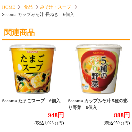
トップページに戻る
商品カテゴリ
新商品
北海道とうきびギフト
夏ギフト
お酒
サワーお好みセット
ご自由に選べる12本セット
迷った場合はこちらのおすすめセット
カップ麺お好みセット
ご自由に選べる12個セット
迷った場合はこちらのおすすめセット
北海道珍味