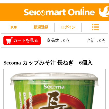
TOP
新規登録
ログイン
カートを見る
商品数：0点
合計：0円
Secoma カップみそ汁 長ねぎ 6個入