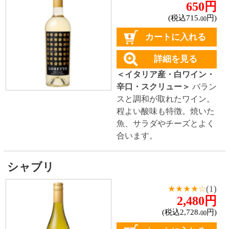
北海道珍味
単品
セット
セットワイン
ワイン
種類で探す
赤ワイン
しっかりフルボディ
バランスミディアム
かろやかライトボディ
白ワイン
ドライな辛口
すっきりやや辛口
甘口