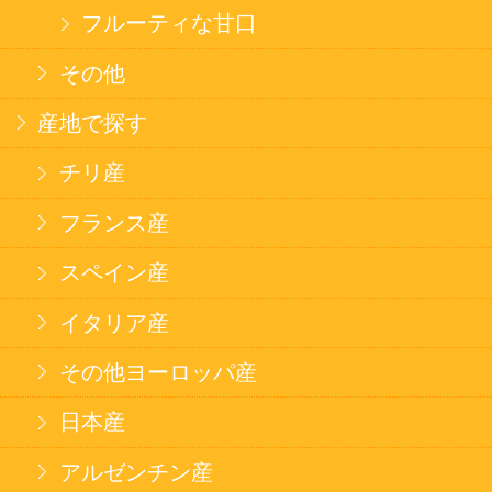
スナック
米菓
雑貨
国産不織布マスク
北海道アイスクリーム
名水珈琲
食品
健康カレー
ごはん
みそ汁・スープ
北海道産米
フラワーギフト
ご利用ガイド
オンライン専用お問い合わせ