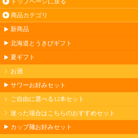
オーストラリア産
アメリカ産（カリフォルニア）
ブドウ品種で探す
カベルネ・ソーヴィニヨン
シャルドネ
メルロー
ソーヴィニヨン・ブラン
テンプラニーリョ
ピノ・ノワール
ハイクラスワイン
アルコール
サワー・ハイボール
ビール・発泡酒
ストロングサワー