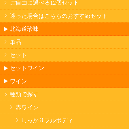
果実フレーバー
北海道ならでは
リピーター多数
斬新テイスト
お店で大人気
サッポロビール
北海道産酒
ソフトドリンク
お茶
コーヒー
炭酸飲料
スポーツドリンク
京極の名水
ゼリー飲料