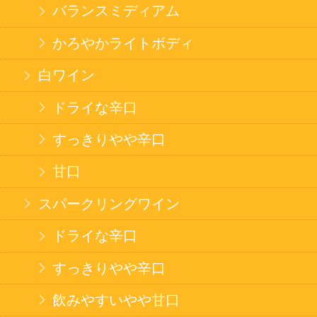
果実フレーバー
エナジードリンク
コカ・コーラ北海道限定商品
インスタント麺
ラーメン
そばうどん
焼そば
北海道ならでは
THE定番
斬新テイスト
お菓子
バタークッキー
キャンディ