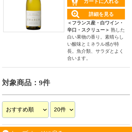
スパークリングワイン
ドライな辛口
すっきりやや辛口
飲みやすいやや甘口
フルーティな甘口
その他
産地で探す
チリ産
フランス産
スペイン産
イタリア産
その他ヨーロッパ産
日本産
アルゼンチン産