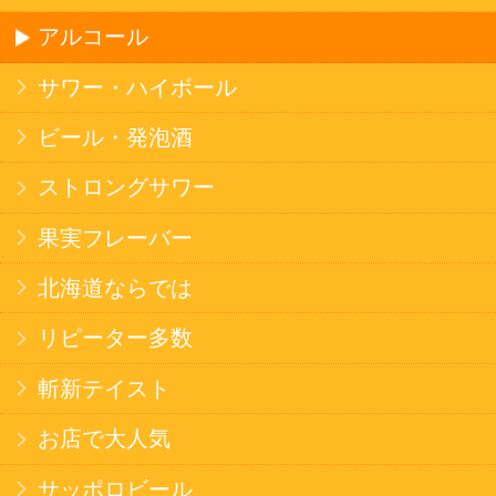
このサイトは、企業の実在証明と通信の暗号化
のため、サイバートラストの
サーバ証明書
を導
入しています。
Trusted Webシールをクリックして、検証結果を
ご確認いただけます。