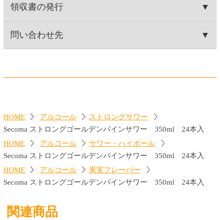
マルちゃん 大判やきそば弁
Secoma ガラナサワー 350
当 12個入
ＭＬ 24本入
3,504円
2,832円
(税込3,784.
円)
(税込3,115.
円)
32
20
最新レビュー
Secoma 滝上
ダンティ
イマジネーシ
Secoma スト
町和ミントソ
ョン フリザ
ロングスパー
ーダ 500ml 24
ンテ
クリングガラ
本入
ナ 500ml
24本入
★★★★★
(1)
★★★★☆
(5)
★★★★☆
(5)
★★★★☆
(22)
トップページに戻る