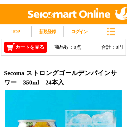
TOP
新規登録
ログイン
カートを見る
商品数：0点
合計：0円
Secoma ストロングゴールデンパインサ
ワー 350ml 24本入