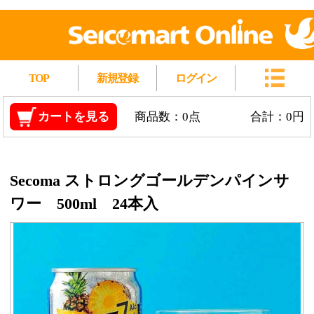
TOP
新規登録
ログイン
カートを見る
商品数：0点
合計：0円
Secoma ストロングゴールデンパインサ
ワー 500ml 24本入