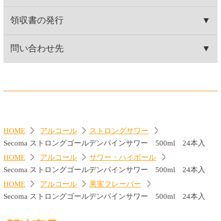
オランダモルト39 330ml 24
Secoma 北海道余市町産 完熟ト
本入
マト酎ハイ 350ml 24本
3,072円
3,240円
(税込3,379.
円)
(税込3,564.
円)
20
00
最新レビュー
Secoma 滝上
ダンティ
イマジネーシ
Secoma スト
町和ミントソ
ョン フリザ
ロングスパー
ーダ 500ml 24
ンテ
クリングガラ
本入
ナ 500ml
24本入
★★★★★
(1)
★★★★☆
(5)
★★★★☆
(5)
★★★★☆
(22)