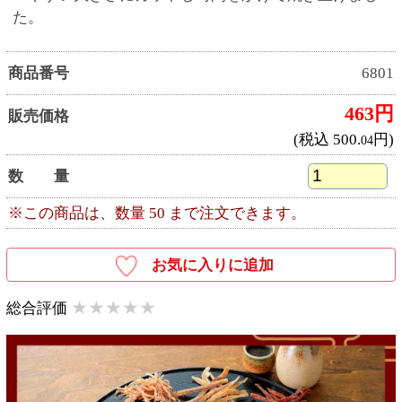
※珍味どれでも10個以上で送料無料。9個まで送
料1,100円(10%税込)
※珍味は他カテゴリの商品と同時購入できませ
ん。
※珍味は沖縄等離島への配送を一部制限してお