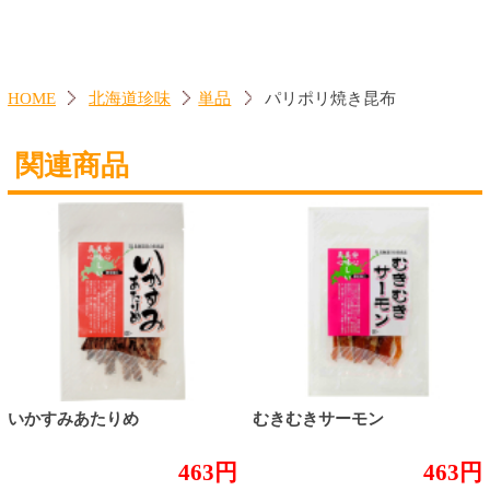
新商品
北海道とうきびギフト
夏ギフト
お酒
サワーお好みセット
ご自由に選べる12本セット
迷った場合はこちらのおすすめセット
カップ麺お好みセット
ご自由に選べる12個セット
迷った場合はこちらのおすすめセット
北海道珍味
単品
セット
セットワイン