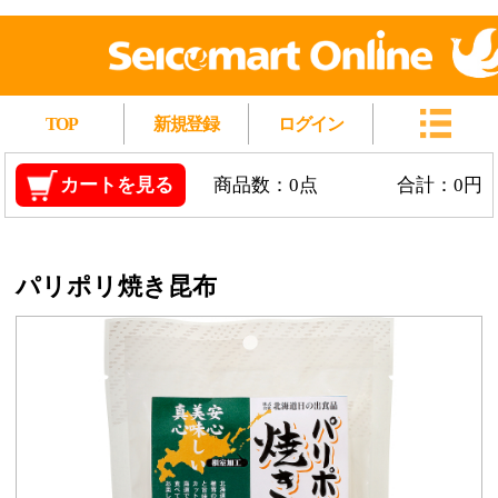
TOP
新規登録
ログイン
カートを見る
商品数：0点
合計：0円
パリポリ焼き昆布