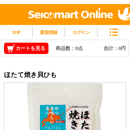
TOP
新規登録
ログイン
カートを見る
商品数：0点
合計：0円
ほたて焼き貝ひも