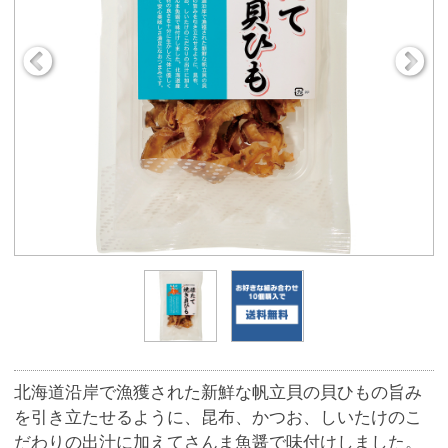
北海道沿岸で漁獲された新鮮な帆立貝の貝ひもの旨み
を引き立たせるように、昆布、かつお、しいたけのこ
だわりの出汁に加えてさんま魚醤で味付けしました。
商品番号
6817
463円
販売価格
(税込 500.
円)
04
数 量
※この商品は、数量 50 まで注文できます。
お気に入りに追加
★★★★★
★★★★★
総合評価