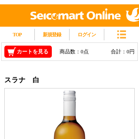
TOP
新規登録
ログイン
カートを見る
商品数：0点
合計：0円
スラナ 白