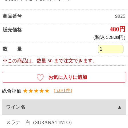
ワイン名
スラナ 白（SURANA TINTO）
産地
スペイン産
ワイナリー
ヴィセンテ・ガンディア（Vicente Gandia）
種類
白ワイン
キャップ
スクリュー
容量
750ML