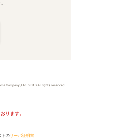
す。
ております。
ストの
サーバ証明書