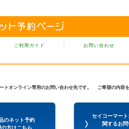
ご利用ガイド
お問い合わせ
当サイトについて
個人情報保護方針
サイトのご利用規約
商品のご注文方法
ートオンライン専用のお問い合わせ先です。 ご希望の内容
ご注文の確認・キャンセル
特定商取引法に基づく表示
よくあるご質問
セイコーマート
品のネット予約
関するお問
望の方はこちら