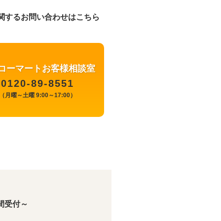
関するお問い合わせはこちら
コーマートお客様相談室
0120-89-8551
（月曜～土曜 9:00～17:00）
間受付～