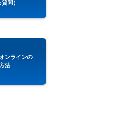
る質問）
オンラインの
方法