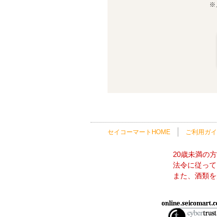
※
セイコーマートHOME
ご利用ガイ
20歳未満の
法令に従って
また、酒類を