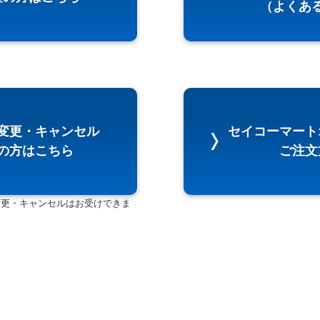
（よくあ
変更・キャンセル
セイコーマート
望の方はこちら
ご注文
変更・キャンセルはお受けできま