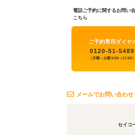
電話ご予約に関するお問い
こちら
ご予約専用ダイヤ
0120-51-5489
（月曜～土曜 9:00～17:00
メールでお問い合わせ
セイコ