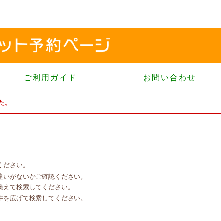
ご利用ガイド
お問い合わせ
当サイトについて
た。
個人情報保護方針
サイトのご利用規約
商品のご注文方法
ご注文の確認・キャンセル
ください。
特定商取引法に基づく表示
違いがないかご確認ください。
よくあるご質問
換えて検索してください。
件を広げて検索してください。