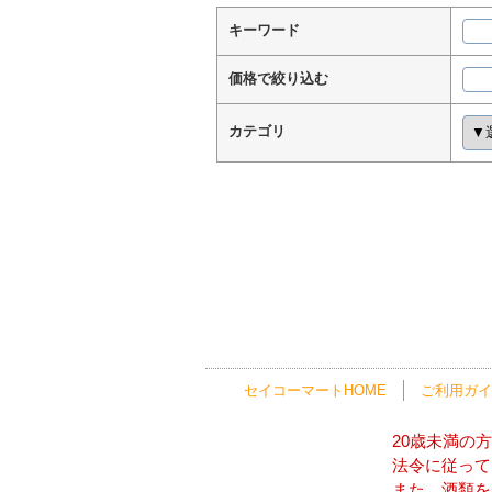
キーワード
価格で絞り込む
カテゴリ
セイコーマートHOME
ご利用ガイ
20歳未満の
法令に従って
また、酒類を