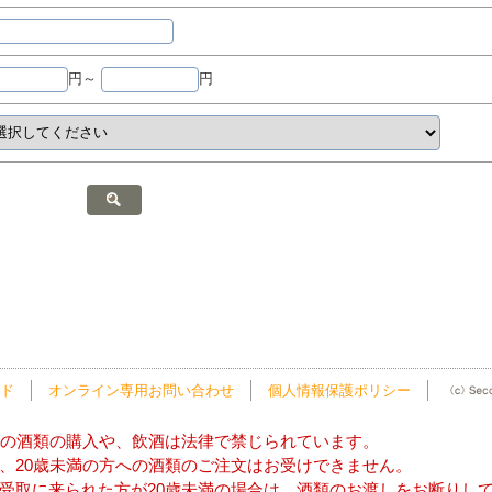
円～
円
ド
オンライン専用お問い合わせ
個人情報保護ポリシー
方の酒類の購入や、飲酒は法律で禁じられています。
、20歳未満の方への酒類のご注文はお受けできません。
受取に来られた方が20歳未満の場合は、酒類のお渡しをお断りし