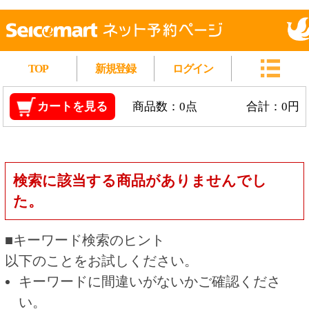
TOP
新規登録
ログイン
カートを見る
商品数：0点
合計：0円
検索に該当する商品がありませんでし
た。
■キーワード検索のヒント
以下のことをお試しください。
キーワードに間違いがないかご確認くださ
い。
漢字の変換間違いや英単語の綴り間違いがな
いかご確認ください。
類似語や、より一般的な言葉に置き換えて検
索してください。
他の条件を設定している場合は、条件を広げ
て検索してください。