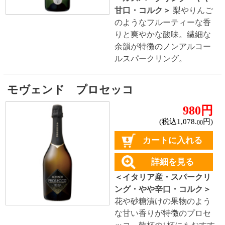
スペイン産
イタリア産
その他ヨーロッパ産
国産
オーストラリア産
アルゼンチン産
アメリカ産
ブドウ品種で探す
カベルネ・ソーヴィニヨン
シャルドネ
メルロー
ソーヴィニヨン・ブラン
テンプラニーリョ
ピノ・ノワール