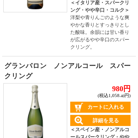
ドライな辛口
すっきりやや辛口
飲みやすいやや甘口
甘口
スパークリングワイン
ドライな辛口
すっきりやや辛口
飲みやすいやや甘口
フルーティな甘口
その他
産地で探す
チリ産
フランス産