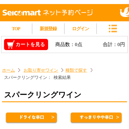
TOP
新規登録
ログイン
カートを見る
商品数：0点
合計：0円
ホーム
お取り寄せワイン
種類で探す
スパークリングワイン：
検索結果
スパークリングワイン
操作に困った方はコチラ
対象商品：14件