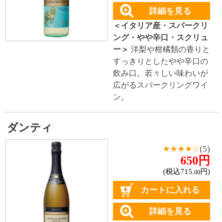
トップページに戻る
商品カテゴリ
ご予約商品
焼肉予約
お取り寄せワイン
種類で探す
赤ワイン
しっかりフルボディ
バランスミディアム
かろやかライトボディ
白ワイン