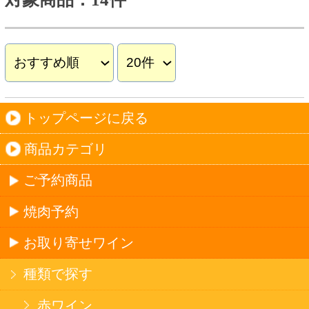
このサイトは、企業の実在証明と通信の暗号化
のため、サイバートラストの
サーバ証明書
を導
入しています。
Trusted Webシールをクリックして、検証結果を
ご確認いただけます。