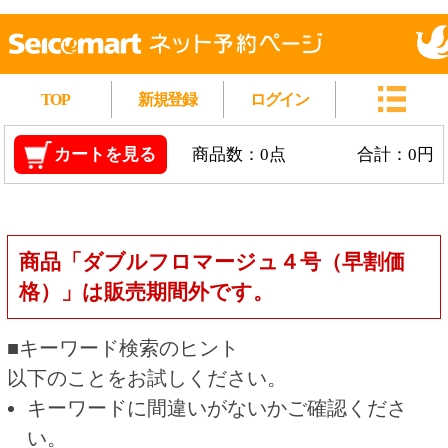
TOP
新規登録
ログイン
カートを見る
商品数：0点
合計：0円
商品「ダブルフロマージュ４号（早割価
格）」は販売期間外です。
■キーワード検索のヒント
以下のことをお試しください。
キーワードに間違いがないかご確認くださ
い。
漢字の変換間違いや英単語の綴り間違いがな
いかご確認ください。
類似語や、より一般的な言葉に置き換えて検
索してください。
他の条件を設定している場合は、条件を広げ
て検索してください。