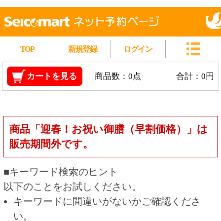
TOP
新規登録
ログイン
カートを見る
商品数：0点
合計：0円
商品「迎春！お祝い御膳（早割価格）」は
販売期間外です。
■キーワード検索のヒント
以下のことをお試しください。
キーワードに間違いがないかご確認くださ
い。
漢字の変換間違いや英単語の綴り間違いがな
いかご確認ください。
類似語や、より一般的な言葉に置き換えて検
索してください。
他の条件を設定している場合は、条件を広げ
て検索してください。