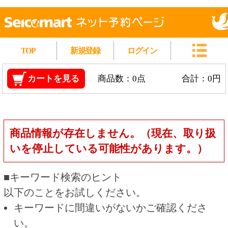
TOP
新規登録
ログイン
カートを見る
商品数：0点
合計：0円
商品情報が存在しません。（現在、取り扱
いを停止している可能性があります。）
■キーワード検索のヒント
以下のことをお試しください。
キーワードに間違いがないかご確認くださ
い。
漢字の変換間違いや英単語の綴り間違いがな
いかご確認ください。
類似語や、より一般的な言葉に置き換えて検
索してください。
他の条件を設定している場合は、条件を広げ
て検索してください。