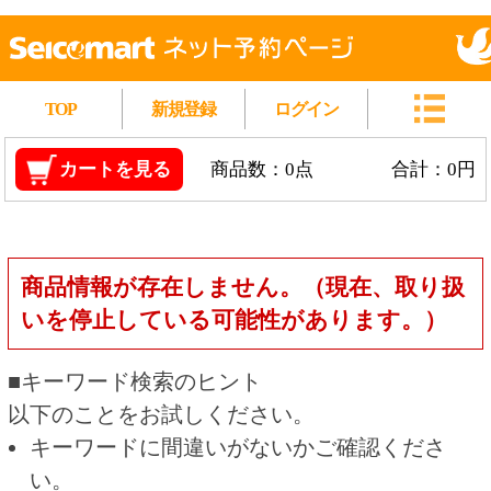
TOP
新規登録
ログイン
カートを見る
商品数：0点
合計：0円
商品情報が存在しません。（現在、取り扱
いを停止している可能性があります。）
■キーワード検索のヒント
以下のことをお試しください。
キーワードに間違いがないかご確認くださ
い。
漢字の変換間違いや英単語の綴り間違いがな
いかご確認ください。
類似語や、より一般的な言葉に置き換えて検
索してください。
他の条件を設定している場合は、条件を広げ
て検索してください。