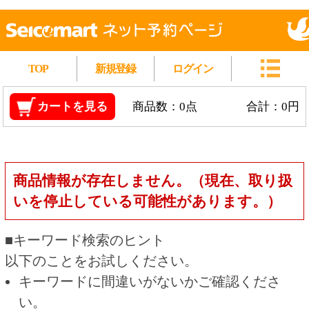
TOP
新規登録
ログイン
カートを見る
商品数：0点
合計：0円
商品情報が存在しません。（現在、取り扱
いを停止している可能性があります。）
■キーワード検索のヒント
以下のことをお試しください。
キーワードに間違いがないかご確認くださ
い。
漢字の変換間違いや英単語の綴り間違いがな
いかご確認ください。
類似語や、より一般的な言葉に置き換えて検
索してください。
他の条件を設定している場合は、条件を広げ
て検索してください。