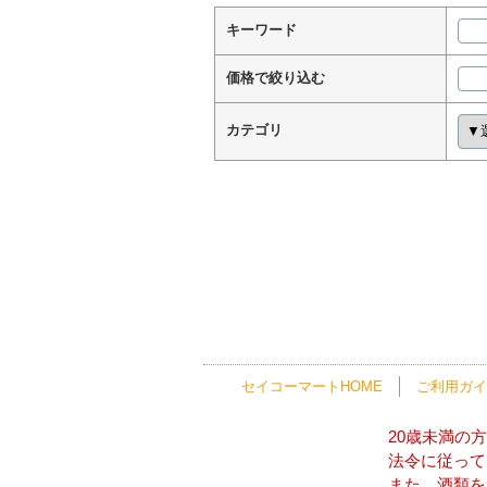
キーワード
価格で絞り込む
カテゴリ
セイコーマートHOME
ご利用ガイ
20歳未満の
法令に従って
また、酒類を