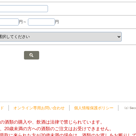
円～
円
ド
オンライン専用お問い合わせ
個人情報保護ポリシー
方の酒類の購入や、飲酒は法律で禁じられています。
、20歳未満の方への酒類のご注文はお受けできません。
受取に来られた方が20歳未満の場合は、酒類のお渡しをお断りし