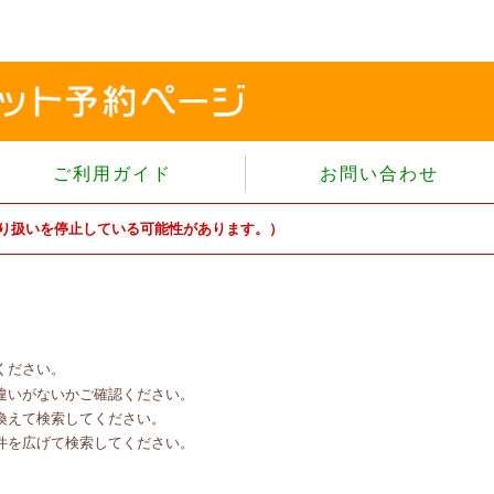
ご利用ガイド
お問い合わせ
当サイトについて
り扱いを停止している可能性があります。）
個人情報保護方針
サイトのご利用規約
商品のご注文方法
ご注文の確認・キャンセル
ください。
特定商取引法に基づく表示
違いがないかご確認ください。
よくあるご質問
換えて検索してください。
件を広げて検索してください。