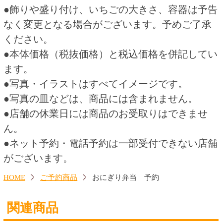
ホワイトアレンジメント
いちごデコレーション５号
（Ｍ） 予約
5,850円
3,800円
(税込6,435.
円)
(税込4,104.
円)
00
00
この商品を買った人はこんな商品
も買っています
いちごデコレーション４号
テイクアウト！オードブル 予
約
2,800円
1,200円
(税込3,024.
円)
(税込1,296.
円)
00
00