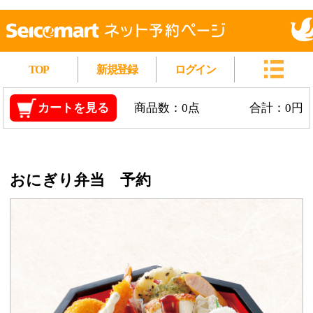
TOP
新規登録
ログイン
カートを見る
商品数：0点
合計：0円
おにぎり弁当 予約