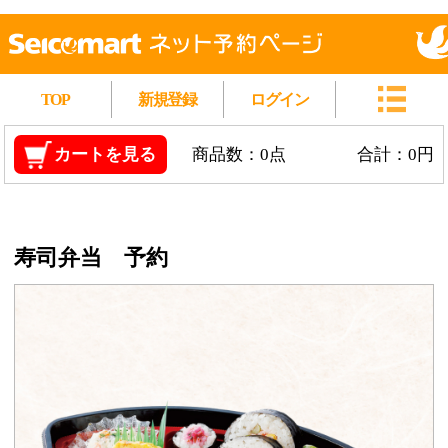
TOP
新規登録
ログイン
カートを見る
商品数：0点
合計：0円
寿司弁当 予約