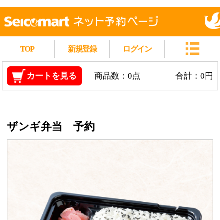
TOP
新規登録
ログイン
カートを見る
商品数：0点
合計：0円
ザンギ弁当 予約