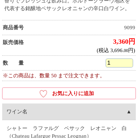
ワイン名
シャトー ラファルグ ペサック レオニャン 白
（Chateau Lafargue Pessac Leognan）
産地
フランス産
ワイナリー
シャトー ラファルグ（Chateau Lafargue）
種類
白ワイン
キャップ
コルク
容量
750ML