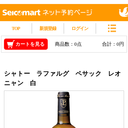
TOP
新規登録
ログイン
カートを見る
商品数：0点
合計：0円
シャトー ラファルグ ペサック レオ
ニャン 白