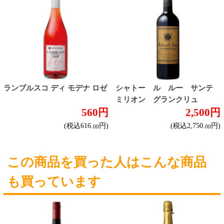
じられています。
法令に従って、20歳未満の方への酒類のご注文
はお受けできません。
また、酒類を受取に来られた方が20歳未満の場
合は、酒類のお渡しをお断りしております。
表示：スマートフォン｜
PC版
このサイトは、企業の実在証明と通信の暗号化
のため、サイバートラストの
サーバ証明書
を導
入しています。
Trusted Webシールをクリックして、検証結果を
ご確認いただけます。
カートに入れる