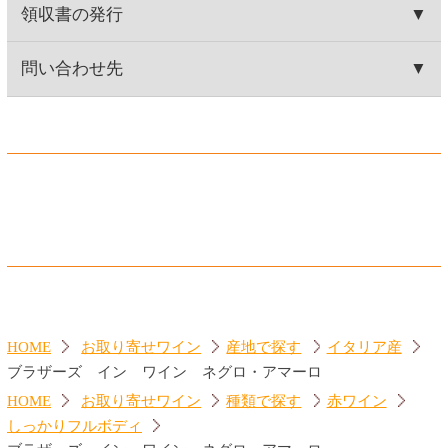
ジーセブン カベルネ・ソー
カヴァ グランバロン ブリ
ヴィニヨン
ュット
560円
860円
(税込616.
円)
(税込946.
円)
00
00
ジーセブン シャルドネ
ランブルスコ セラ 赤
560円
560円
(税込616.
円)
(税込616.
円)
00
00
トップページに戻る
商品カテゴリ
ご予約商品