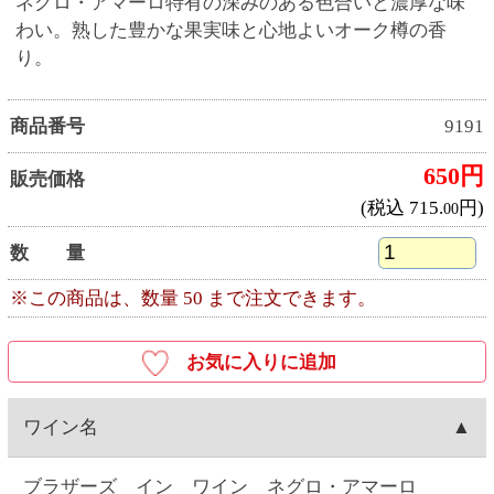
ワイン名
ブラザーズ イン ワイン ネグロ・アマーロ
（BROTHERS IN WINE NEGRO AMARO）
産地
イタリア産
ワイナリー
アンジェロ・ロッカ・エ・フィーリ（Angelo Rocca &
Figli）
種類
赤ワイン
キャップ
スクリュー
容量