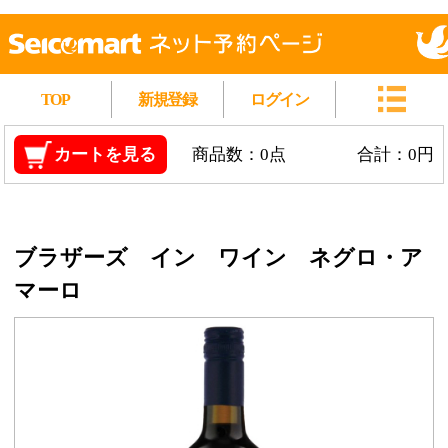
TOP
新規登録
ログイン
カートを見る
商品数：0点
合計：0円
ブラザーズ イン ワイン ネグロ・ア
マーロ