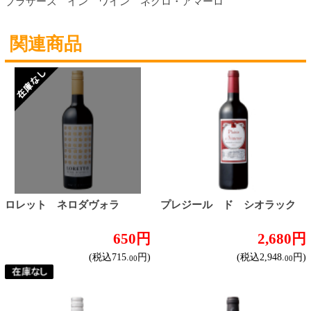
焼肉予約
お取り寄せワイン
種類で探す
産地で探す
ブドウ品種で探す
ハイクラスワイン
ご利用ガイド
オンライン専用お問い合わせ
カートを見る
新規ご利用登録
ログイン
セイコーマートHOME
当サイトについて
個人情報保護方針
©Secoma Company, Ltd. 2016 All rights reserved.
20歳未満の方の酒類の購入や、飲酒は法律で禁